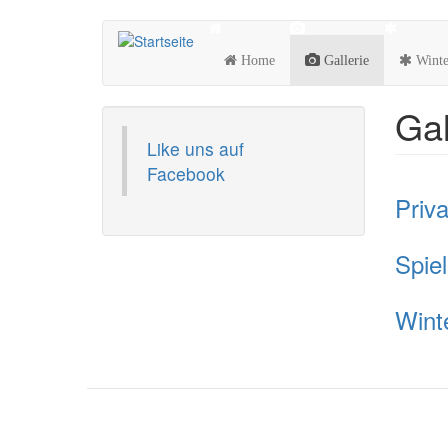
Direkt
zum
Home
Gallerie
Winte
Inhalt
Gal
Like uns auf
Facebook
Priv
Spie
Wint