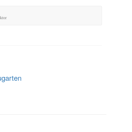
ktor
ugarten