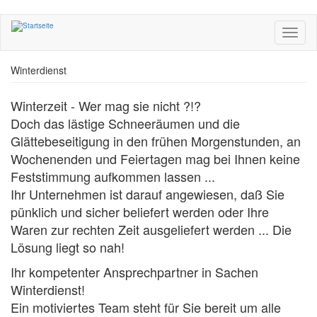
Direkt
zum
Toggle
Inhalt
navigati
Winterdienst
Winterzeit - Wer mag sie nicht ?!?
Doch das lästige Schneeräumen und die
Glättebeseitigung in den frühen Morgenstunden, an
Wochenenden und Feiertagen mag bei Ihnen keine
Feststimmung aufkommen lassen ...
Ihr Unternehmen ist darauf angewiesen, daß Sie
pünklich und sicher beliefert werden oder Ihre
Waren zur rechten Zeit ausgeliefert werden ... Die
Lösung liegt so nah!
Ihr kompetenter Ansprechpartner in Sachen
Winterdienst!
Ein motiviertes Team steht für Sie bereit um alle